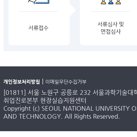
|
개인정보처리방침
이메일무단수집거부
[01811] 서울 노원구 공릉로 232 서울과학기술대
취업진로본부 현장실습지원센터
Copyright (c) SEOUL NATIONAL UNIVERSITY O
AND TECHNOLOGY. All Rights Reserved.