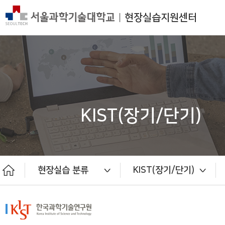
현장실습지원센터
KIST(장기/단기)
현장실습 분류
KIST(장기/단기)
장기현장실습 (일반기관)
단기현장실습 (일반기관)
KIST(장기/단기)
현장실습 분류
현장실습안내
수기공모전
마이페이지
운영 절차
센터소개
공지사항