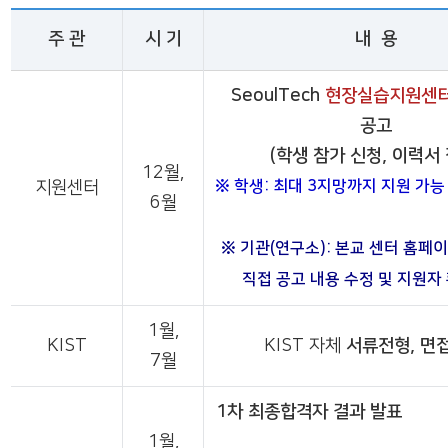
주 관
시 기
내 용
SeoulTech
현장실습지원센터
공고
(학생 참가 신청, 이력서 
12월,
※ 학생: 최대 3지망까지
지원센터
6월
※ 기관(연구소): 본교 센터 홈페
직접 공고 내용 수정 및 지원자
1월,
KIST
KIST 자체
서류전형, 면
7월
1차 최종합격자 결과 발표
1월,